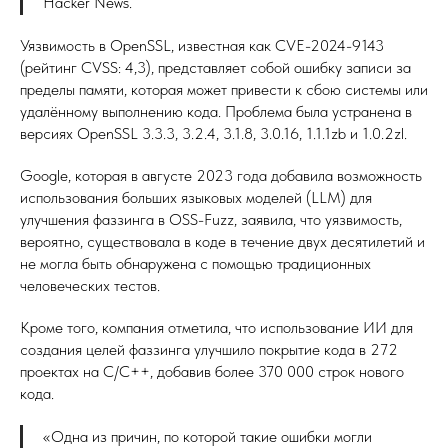
Hacker News.
Уязвимость в OpenSSL, известная как CVE-2024-9143
(рейтинг CVSS: 4,3), представляет собой ошибку записи за
пределы памяти, которая может привести к сбою системы или
удалённому выполнению кода. Проблема была устранена в
версиях OpenSSL 3.3.3, 3.2.4, 3.1.8, 3.0.16, 1.1.1zb и 1.0.2zl.
Google, которая в августе 2023 года добавила возможность
использования больших языковых моделей (LLM) для
улучшения фаззинга в OSS-Fuzz, заявила, что уязвимость,
вероятно, существовала в коде в течение двух десятилетий и
не могла быть обнаружена с помощью традиционных
человеческих тестов.
Кроме того, компания отметила, что использование ИИ для
создания целей фаззинга улучшило покрытие кода в 272
проектах на C/C++, добавив более 370 000 строк нового
кода.
«Одна из причин, по которой такие ошибки могли