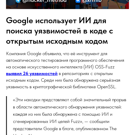
Google использует ИИ для
поиска уязвимостей в коде с
открытым исходным кодом
Компания Google объявила, что её инструмент для
автоматического тестирования программного обеспечения
на основе искусственного интеллекта (ИИ) OSS-Fuzz
выявил 26 уязвимостей
в репозиториях с открытым
исходным кодом. Среди них была обнаружена серьёзная
уязвимость в криптографической библиотеке OpenSSL.
«Эти находки представляют собой значительный прорыв
в области автоматического обнаружения уязвимостей:
каждая из них была обнаружена с помощью ИИ и
сгенерированных ИИ целей Fuzz», — сообщили
представители Google в блоге, опубликованном The