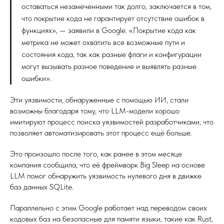
оставаться незамеченными так долго, заключается в том,
что покрытие кода не гарантирует отсутствие ошибок в
функциях», — заявили в Google. «Покрытие кода как
метрика не может охватить все возможные пути и
состояния кода, так как разные флаги и конфигурации
могут вызывать разное поведение и выявлять разные
ошибки».
Эти уязвимости, обнаруженные с помощью ИИ, стали
возможны благодаря тому, что LLM-модели хорошо
имитируют процесс поиска уязвимостей разработчиками, что
позволяет автоматизировать этот процесс ещё больше.
Это произошло после того, как ранее в этом месяце
компания сообщила, что её фреймворк Big Sleep на основе
LLM помог обнаружить уязвимость нулевого дня в движке
баз данных SQLite.
Параллельно с этим Google работает над переводом своих
кодовых баз на безопасные для памяти языки, такие как Rust,