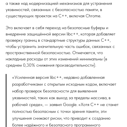
а также над модернизацией механизмов для устранения
уязвимостей, связанных с безопасностью памяти, в
существующих проектах на C++, включая Chrome.
Это включает в себя переход на безопасные буферы и
внедрение защищённой версии libc++, которая добавляет
проверку границ в стандартные структуры данных C++,
чтобы устранить значительную часть ошибок, связанных с
пространственной безопасностью. Отмечается, что
накладные расходы от этих изменений минимальны (в
среднем 0,30% снижения производительности).
«Усиленная версия libc++, недавно добавленная
разработчиками с открытым исходным кодом, включает
набор проверок безопасности для выявления
уязвимостей, таких как выход за пределы массива, в
рабочей среде», — заявил Google. «Хотя C++ не станет
полностью безопасным с точки зрения памяти, эти
улучшения снижают риски, что приводит к созданию
более надёжного и безопасного программного