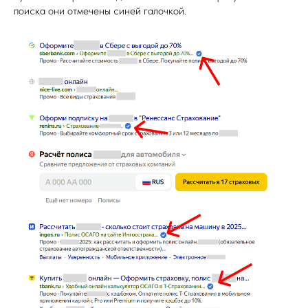
поиска они отмечены синей галочкой.