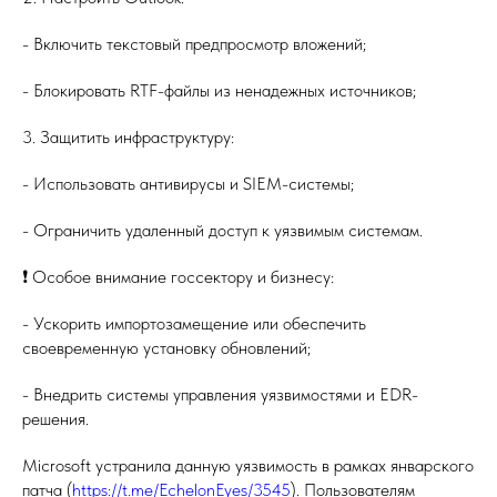
- Включить текстовый предпросмотр вложений;
- Блокировать RTF-файлы из ненадежных источников;
3. Защитить инфраструктуру:
- Использовать антивирусы и SIEM-системы;
- Ограничить удаленный доступ к уязвимым системам.
❗️ Особое внимание госсектору и бизнесу:
- Ускорить импортозамещение или обеспечить
своевременную установку обновлений;
- Внедрить системы управления уязвимостями и EDR-
решения.
Microsoft устранила данную уязвимость в рамках январского
патча (
https://t.me/EchelonEyes/3545
). Пользователям