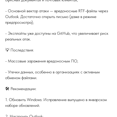
- Основной вектор атаки — вредоносные RTF-файлы через
Outlook. Достаточно открыть письмо (даже в режиме
предпросмотра);
- Эксплойты уже доступны на GitHub, что увеличивает риск
реальных атак.
💡 Последствия:
- Массовые заражения вредоносным ПО;
- Утечки данных, особенно в организациях с активным
обменом файлами.
🛠 Рекомендации:
1. Обновить Windows: Исправление выпущено в январском
наборе обновлений.
2. Настроить Outlook: