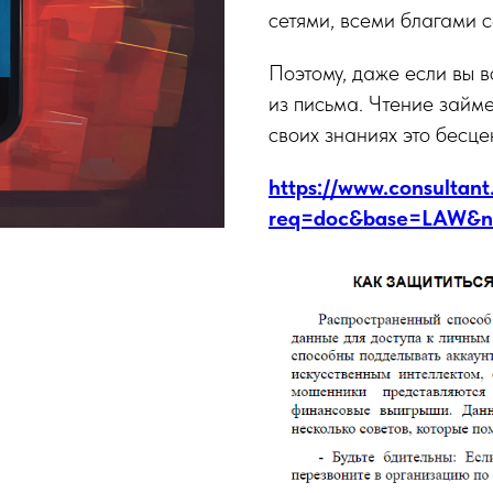
сетями, всеми благами с
Поэтому, даже если вы в
из письма. Чтение займе
своих знаниях это бесце
https://www.consultant.
req=doc&base=LAW&