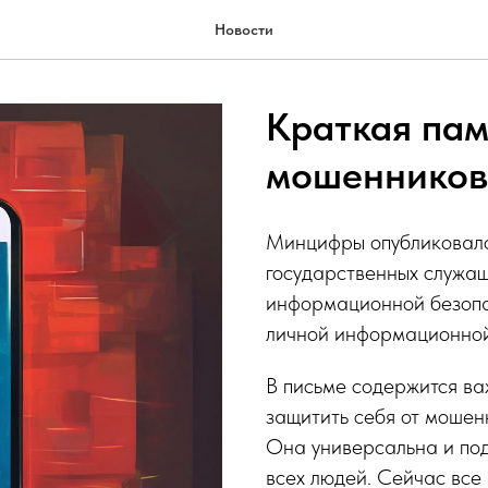
Новости
Краткая пам
мошенников
Минцифры опубликовало
государственных служащ
информационной безопа
личной информационной
В письме содержится ва
защитить себя от мошен
Она универсальна и подх
всех людей. Сейчас все 