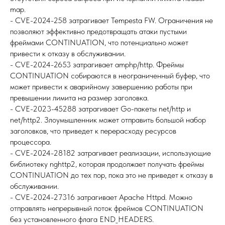
map.
- CVE-2024-258 затрагивает Tempesta FW. Ограничения не
позволяют эффективно предотвращать атаки пустыми
фреймами CONTINUATION, что потенциально может
привести к отказу в обслуживании.
- CVE-2024-2653 затрагивает amphp/http. Фреймы
CONTINUATION собираются в неограниченный буфер, что
может привести к аварийному завершению работы при
превышении лимита на размер заголовка.
- CVE-2023-45288 затрагивает Go-пакеты net/http и
net/http2. Злоумышленник может отправить большой набор
заголовков, что приведет к перерасходу ресурсов
процессора.
- CVE-2024-28182 затрагивает реализации, использующие
библиотеку nghttp2, которая продолжает получать фреймы
CONTINUATION до тех пор, пока это не приведет к отказу в
обслуживании.
- CVE-2024-27316 затрагивает Apache Httpd. Можно
отправлять непрерывный поток фреймов CONTINUATION
без установленного флага END_HEADERS.