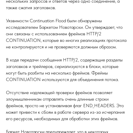
нескольких запросов и ответов через одно соединение, а
также сжатия заголовков.
Уязвимости Continuation Flood были обнаружены
исследователем Баркетом Новотарски. Он утверждает, что
они связаны с использованием фреймов HTTP/2
CONTINUATION, которые во многих реализациях протокола
не контролируются и не проверяются должным образом.
В ходе передачи сообщения HTTP/2, содержащие разделы
заголовков и трейлеров, сериализуются в блоки, которые
могут быть разбиты на несколько фреймов. Фреймы
CONTINUATION используются для объединения потока.
Отсутствие надлежащей проверки фреймов позволяет
злоумышленникам отправлять очень длинные строки
фреймов, просто не устанавливая флаг END_HEADERS. Это
может привести к сбоям в работе сервера из-за исчерпания
его ресурсов, необходимых для обработки этих фреймов.
Баркет Новотарски предупреждает, что в некоторых