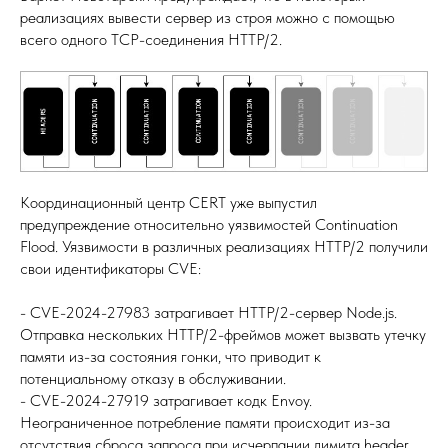
реализациях вывести сервер из строя можно с помощью
всего одного TCP-соединения HTTP/2.
Координационный центр CERT уже выпустил
предупреждение относительно уязвимостей Continuation
Flood. Уязвимости в различных реализациях HTTP/2 получили
свои идентификаторы CVE:
- CVE-2024-27983 затрагивает HTTP/2-сервер Node.js.
Отправка нескольких HTTP/2-фреймов может вызвать утечку
памяти из-за состояния гонки, что приводит к
потенциальному отказу в обслуживании.
- CVE-2024-27919 затрагивает кодк Envoy.
Неограниченное потребление памяти происходит из-за
отсутствия сброса запроса при исчерпании лимита header