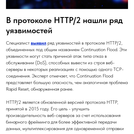
В протоколе HTTP/2 нашли ряд
уязвимостей
Специалист
выявил
ряд уязвимостей в протоколе HTTP/2,
объединенных под общим названием Continuation Flood. Эти
уязвимости могут стать причиной атак типа отказ в
обслуживании (DoS), способных вывести из строя веб-
серверы в некоторых реализациях с помощью одного TCP-
соединения. Эксперт отмечает, что Continuation Flood
представляет большую опасность, чем аналогичная проблема
Rapid Reset, обнаруженная ранее.
HTTP/2 является обновленной версией протокола HTTP,
принятой в 2015 году. Его цель - улучшить
производительность веб-серверов за счет использования
бинарного фрейминга для более эффективной передачи
данных, мультиплексирования для одновременной отправки