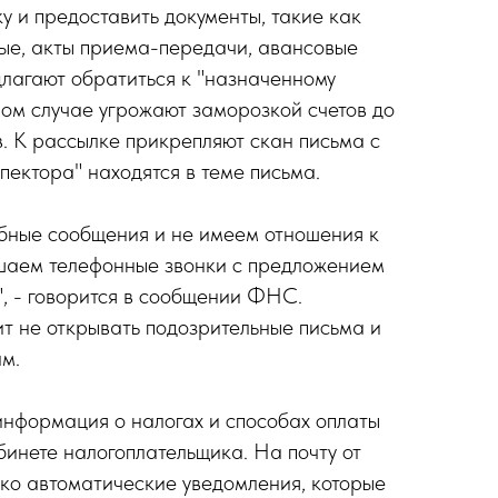
у и предоставить документы, такие как
ые, акты приема-передачи, авансовые
лагают обратиться к "назначенному
вном случае угрожают заморозкой счетов до
в. К рассылке прикрепляют скан письма с
пектора" находятся в теме письма.
бные сообщения и не имеем отношения к
ршаем телефонные звонки с предложением
", - говорится в сообщении ФНС.
т не открывать подозрительные письма и
ам.
информация о налогах и способах оплаты
инете налогоплательщика. На почту от
ько автоматические уведомления, которые