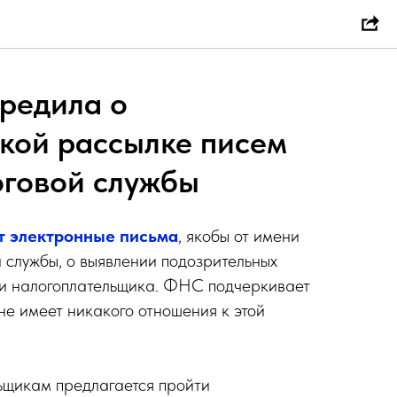
редила о
кой рассылке писем
оговой службы
т электронные письма
, якобы от имени
службы, о выявлении подозрительных
ти налогоплательщика. ФНС подчеркивает
не имеет никакого отношения к этой
ьщикам предлагается пройти