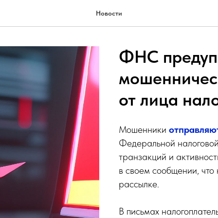
Новости
ФНС предуп
мошенничес
от лица нал
Мошенники
отправляю
Федеральной налоговой 
транзакций и активнос
в своем сообщении, что 
рассылке.
В письмах налогоплател