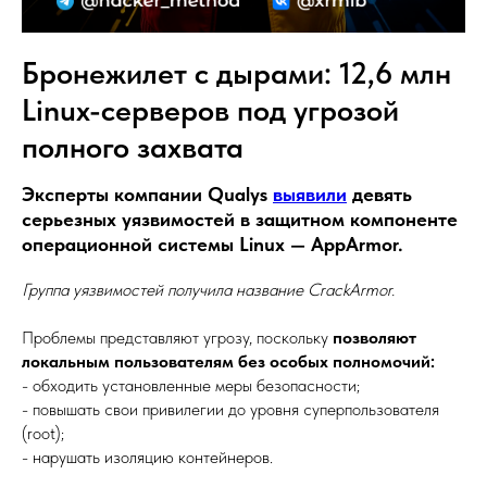
Бронежилет с дырами: 12,6 млн
Linux-серверов под угрозой
полного захвата
Эксперты компании Qualys
выявили
девять
серьезных уязвимостей в защитном компоненте
операционной системы Linux — AppArmor.
Группа уязвимостей получила название CrackArmor.
Проблемы представляют угрозу, поскольку
позволяют
локальным пользователям без особых полномочий:
- обходить установленные меры безопасности;
- повышать свои привилегии до уровня суперпользователя
(root);
- нарушать изоляцию контейнеров.