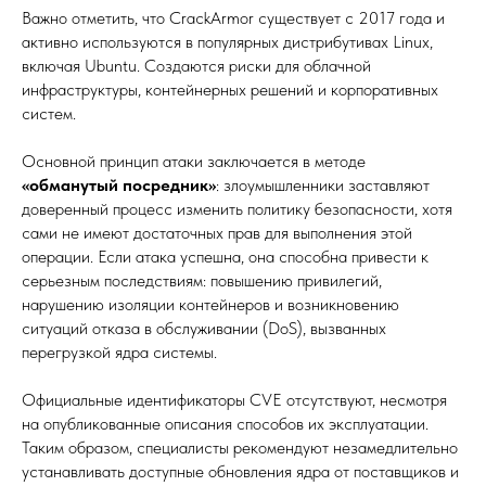
Важно отметить, что CrackArmor существует с 2017 года и
активно используются в популярных дистрибутивах Linux,
включая Ubuntu. Создаются риски для облачной
инфраструктуры, контейнерных решений и корпоративных
систем.
Основной принцип атаки заключается в методе
«обманутый посредник»
: злоумышленники заставляют
доверенный процесс изменить политику безопасности, хотя
сами не имеют достаточных прав для выполнения этой
операции. Если атака успешна, она способна привести к
серьезным последствиям: повышению привилегий,
нарушению изоляции контейнеров и возникновению
ситуаций отказа в обслуживании (DoS), вызванных
перегрузкой ядра системы.
Официальные идентификаторы CVE отсутствуют, несмотря
на опубликованные описания способов их эксплуатации.
Таким образом, специалисты рекомендуют незамедлительно
устанавливать доступные обновления ядра от поставщиков и