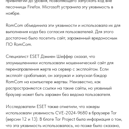
привилегии до уровня, позволяющего запускать код вне
песочницы Firefox. Microsoft устранила эту уязвимость в
ноябре.
RomCom объединила эти уязвимости и использовала их для
выполнения кода без согласия пользователей. Для этого
достаточно было посетить сайт, зараженный вредоносным
ПО RomCom.
Специалист ESET Дэмиен Шеффер сказал, что
злоумышленники использовали мошеннический сайт для
перенаправления жертв на сервер с эксплойтом. Если
эксплойт срабатывал, он загружал и запускал бэкдор
RomCom на компьютере жертвы. Неизвестно, как
распространяются ссылки на такие сайты, но уязвимый
браузер может быть заражен без ведома пользователя.
Исследователи ESET также отметили, что хакеры
использовали уязвимость CVE-2024-9680 в браузере Tor
(версии 12 и 13). В блоге Tor Project была информация о том,
что эта уязвимость использовалась, но позже было сказано,