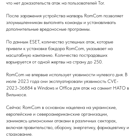
что нет доказательств атак на пользователей Tor.
После заражения устройства малварь RomCom позволяет
злоумышленникам выполнять команды и устанавливать
дополнительные вредоносные программы.
По данным ESET, количество успешных атак, которые
привели к установке бэкдора RomCom, указывает на
масштабную кампанию. Количество пострадавших
варьируется от одной жертвы на страну до 250.
RomCom не впервые использует уязвимости нулевого дня. В
июле 2023 года они эксплуатировали уязвимость CVE-
2023-36884 в Windows и Office для атак на саммит НАТО в
Вильнюсе.
Сейчас RomCom в основном нацелена на украинские,
европейские и североамериканские организации,
занимаясь шпионскими атаками в различных секторах,
включая правительство, оборону, энергетику, фармацевтику и
страхование.