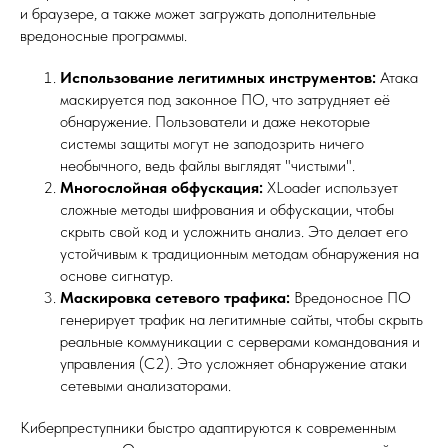
и браузере, а также может загружать дополнительные
вредоносные программы.
Использование легитимных инструментов:
Атака
маскируется под законное ПО, что затрудняет её
обнаружение. Пользователи и даже некоторые
системы защиты могут не заподозрить ничего
необычного, ведь файлы выглядят "чистыми".
Многослойная обфускация:
XLoader использует
сложные методы шифрования и обфускации, чтобы
скрыть свой код и усложнить анализ. Это делает его
устойчивым к традиционным методам обнаружения на
основе сигнатур.
Маскировка сетевого трафика:
Вредоносное ПО
генерирует трафик на легитимные сайты, чтобы скрыть
реальные коммуникации с серверами командования и
управления (C2). Это усложняет обнаружение атаки
сетевыми анализаторами.
Киберпреступники быстро адаптируются к современным