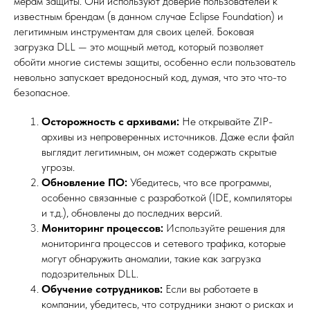
мерам защиты. Они используют доверие пользователей к
известным брендам (в данном случае Eclipse Foundation) и
легитимным инструментам для своих целей. Боковая
загрузка DLL — это мощный метод, который позволяет
обойти многие системы защиты, особенно если пользователь
невольно запускает вредоносный код, думая, что это что-то
безопасное.
Осторожность с архивами:
Не открывайте ZIP-
архивы из непроверенных источников. Даже если файл
выглядит легитимным, он может содержать скрытые
угрозы.
Обновление ПО:
Убедитесь, что все программы,
особенно связанные с разработкой (IDE, компиляторы
и т.д.), обновлены до последних версий.
Мониторинг процессов:
Используйте решения для
мониторинга процессов и сетевого трафика, которые
могут обнаружить аномалии, такие как загрузка
подозрительных DLL.
Обучение сотрудников:
Если вы работаете в
компании, убедитесь, что сотрудники знают о рисках и