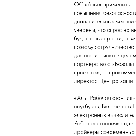
ОС «Альт» применить н
повышения безопасност
дополнительных механи
уверены, что спрос на 
будет только расти, а в
поэтому сотрудничество
для нас и рынка в цело
партнерство с «Базальт
проектах», — прокомме
директор Центра защит
«Альт Рабочая станция
ноутбуков. Включена в 
электронных вычислител
Рабочая станция» соде
драйверы современных у