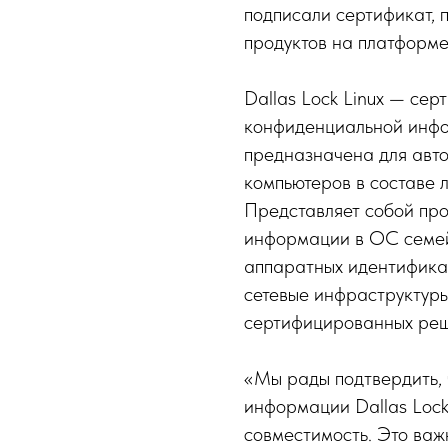
подписали сертификат,
продуктов на платформе
Dallas Lock Linux — се
конфиденциальной инфо
предназначена для авт
компьютеров в составе 
Представляет собой пр
информации в ОС семей
аппаратных идентификат
сетевые инфраструктур
сертифицированных реш
«Мы рады подтвердить,
информации Dallas Lock
совместимость. Это важ