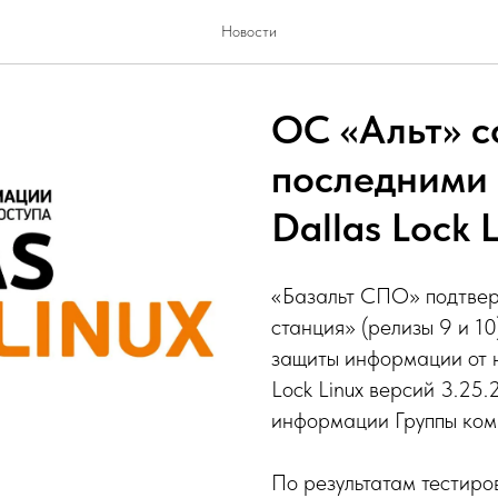
Новости
ОС «Альт» с
последними
Dallas Lock 
«Базальт СПО» подтвер
станция» (релизы 9 и 10
защиты информации от 
Lock Linux версий 3.25
информации Группы ком
По результатам тестир