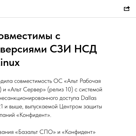
овместимы с
 версиями СЗИ НСД
Linux
дила совместимость ОС «Альт Рабочая
) и «Альт Сервер» (релиз 10) с системой
несанкционированного доступа Dallas
.21 и выше, выпускаемой Центром защиты
паний «Конфидент».
ования «Базальт СПО» и «Конфидент»