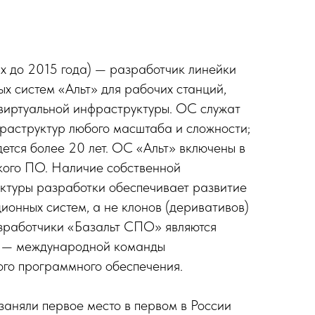
ux до 2015 года) — разработчик линейки
х систем «Альт» для рабочих станций,
виртуальной инфраструктуры. ОС служат
раструктур любого масштаба и сложности;
ется более 20 лет. ОС «Альт» включены в
кого ПО. Наличие собственной
ктуры разработки обеспечивает развитие
ионных систем, а не клонов (деривативов)
зработчики «Базальт СПО» являются
m — международной команды
ого программного обеспечения.
заняли первое место в первом в России