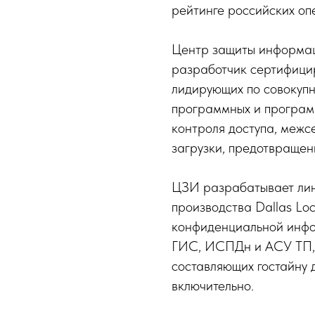
рейтинге российских оп
Центр защиты информац
разработчик сертифици
лидирующих по совокупн
программных и програм
контроля доступа, межс
загрузки, предотвращен
ЦЗИ разрабатывает лин
производства Dallas Lo
конфиденциальной инфо
ГИС, ИСПДн и АСУ ТП, 
составляющих гостайну 
включительно.