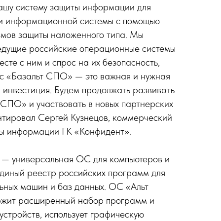
ашу систему защиты информации для
и информационной системы с помощью
змов защиты наложенного типа. Мы
ведущие российские операционные системы
месте с ним и спрос на их безопасность,
 с «Базальт СПО» — это важная и нужная
м инвестиция. Будем продолжать развивать
 СПО» и участвовать в новых партнерских
нтировал Сергей Кузнецов, коммерческий
ы информации ГК «Конфидент».
» — универсальная ОС для компьютеров и
Единый реестр российских программ для
ьных машин и баз данных. ОС «Альт
ржит расширенный набор программ и
стройств, использует графическую