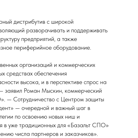
рный дистрибутив с широкой
зволяющий разворачивать и поддерживать
уктуру предприятий, а также
азное периферийное оборудование.
твенных организаций и коммерческих
ых средствах обеспечения
ности высока, и в перспективе спрос на
, — заявил Роман Мыскин, коммерческий
». — Сотрудничество с Центром защиты
ент» — очередной и важный шаг в
егии по освоению новых ниш и
я в уже традиционных для «Базальт СПО»
чению числа партнеров и заказчиков».