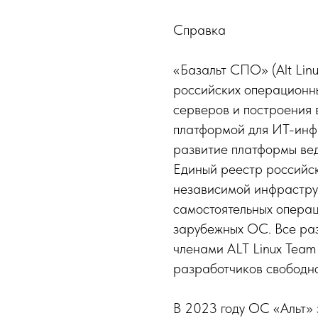
Справка
«Базальт СПО» (Alt Lin
российских операционны
серверов и построения 
платформой для ИТ-инф
развитие платформы вед
Единый реестр российс
независимой инфрастру
самостоятельных операц
зарубежных ОС. Все ра
членами ALT Linux Tea
разработчиков свободн
В 2023 году ОС «Альт» 