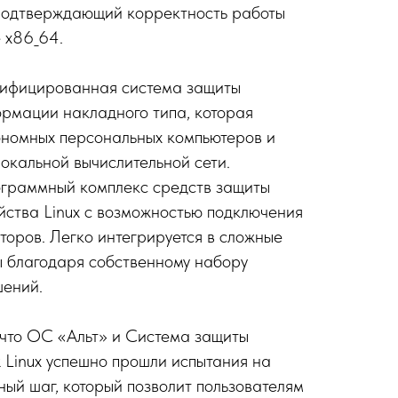
 подтверждающий корректность работы
 х86_64.
ртифицированная система защиты
рмации накладного типа, которая
ономных персональных компьютеров и
локальной вычислительной сети.
ограммный комплекс средств защиты
ства Linux с возможностью подключения
оров. Легко интегрируется в сложные
ы благодаря собственному набору
ений.
 что ОС «Альт» и Система защиты
 Linux успешно прошли испытания на
ный шаг, который позволит пользователям