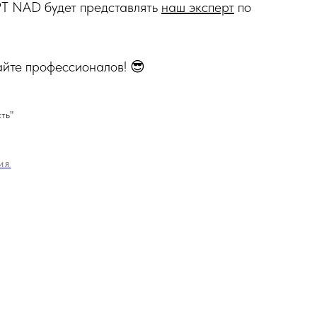
PT NAD будет представлять
наш эксперт
по
йте профессионалов! 😎
ть"
ИЯ