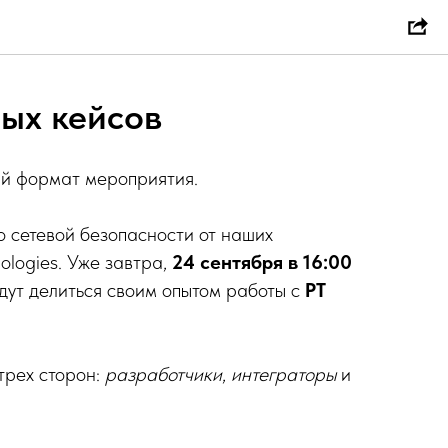
ых кейсов
ый формат мероприятия.
о сетевой безопасности от наших
ologies. Уже завтра,
24 сентября в 16:00
удут делиться своим опытом работы с
PT
трех сторон:
разработчики
,
интеграторы
и