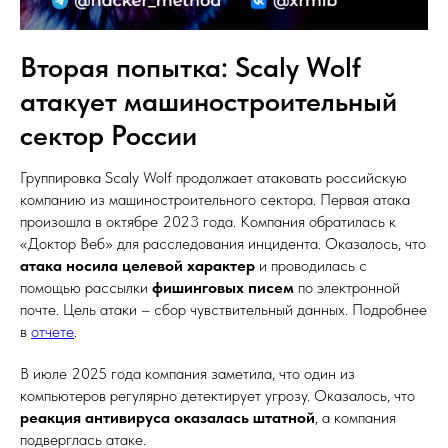
Вторая попытка: Scaly Wolf
атакует машиностроительный
сектор России
Группировка Scaly Wolf продолжает атаковать российскую
компанию из машиностроительного сектора. Первая атака
произошла в октябре 2023 года. Компания обратилась к
«Доктор Веб» для расследования инцидента. Оказалось, что
атака носила целевой характер
и проводилась с
помощью рассылки
фишинговых писем
по электронной
почте. Цель атаки – сбор чувствительный данных. Подробнее
в
отчете
.
В июле 2025 года компания заметила, что один из
компьютеров регулярно детектирует угрозу. Оказалось, что
реакция антивируса оказалась штатной
, а компания
подверглась атаке.