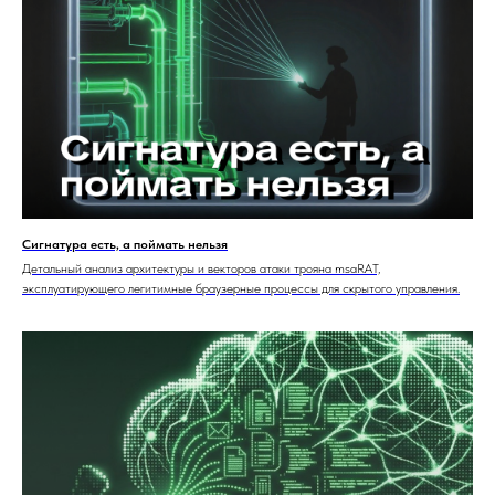
Сигнатура есть, а поймать нельзя
Детальный анализ архитектуры и векторов атаки трояна msaRAT,
эксплуатирующего легитимные браузерные процессы для скрытого управления.