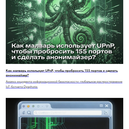
Как малварь использует UPnP, чтобы пробросить 155 портов и сделать
анонимайзер?
Анализ инцидента информационной безопасности: глобальное распространение
IoT-ботнета Dysphoria.