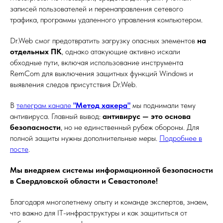
записей пользователей и перенаправления сетевого
трафика, программы удаленного управления компьютером.
Dr.Web смог предотвратить загрузку опасных элементов
на
отдельных ПК
, однако атакующие активно искали
обходные пути, включая использование инструмента
RemCom для выключения защитных функций Windows и
выявления следов присутствия Dr.Web.
В
телеграм канале
"Метод хакера"
мы поднимали тему
антивируса. Главный вывод:
антивирус — это основа
безопасности
, но не единственный рубеж обороны. Для
полной защиты нужны дополнительные меры.
Подробнее в
посте
.
Мы внедряем системы информационной безопасности
в Свердловской области и Севастополе!
Благодаря многолетнему опыту и команде экспертов, знаем,
что важно для IT-инфраструктуры и как защититься от