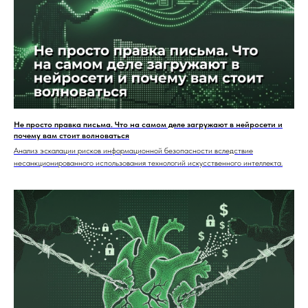
Не просто правка письма. Что на самом деле загружают в нейросети и
почему вам стоит волноваться
Анализ эскалации рисков информационной безопасности вследствие
несанкционированного использования технологий искусственного интеллекта.