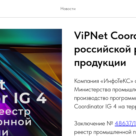
Новости
ViPNet Coord
российской
продукции
Компания «ИнфоТеКС» с
Министерства промышле
производство программ
Coordinator IG 4 на те
Заключение №
48637/1
реестр промышленной п