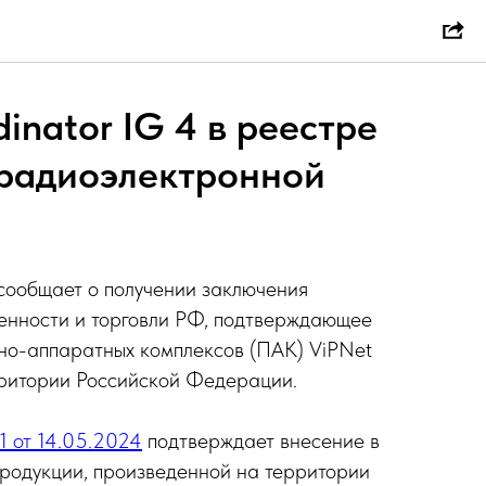
inator IG 4 в реестре
 радиоэлектронной
ообщает о получении заключения
нности и торговли РФ, подтверждающее
но-аппаратных комплексов (ПАК) ViPNet
рритории Российской Федерации.
1 от 14.05.2024
подтверждает внесение в
родукции, произведенной на территории