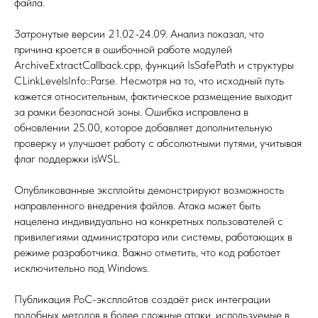
файла.
Затронутые версии 21.02-24.09. Анализ показал, что
причина кроется в ошибочной работе модулей
ArchiveExtractCallback.cpp, функций IsSafePath и структуры
CLinkLevelsInfo::Parse. Несмотря на то, что исходный путь
кажется относительным, фактическое размещение выходит
за рамки безопасной зоны. Ошибка исправлена в
обновлении 25.00, которое добавляет дополнительную
проверку и улучшает работу с абсолютными путями, учитывая
флаг поддержки isWSL.
Опубликованные эксплойты демонстрируют возможность
направленного внедрения файлов. Атака может быть
нацелена индивидуально на конкретных пользователей с
привилегиями администратора или системы, работающих в
режиме разработчика. Важно отметить, что код работает
исключительно под Windows.
Публикация PoC-эксплойтов создаёт риск интеграции
подобных методов в более сложные атаки, используемые в