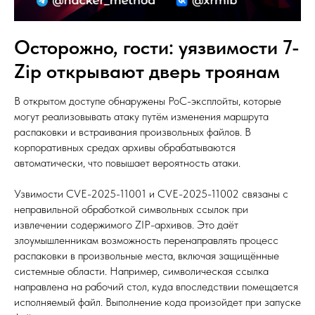
Осторожно, гости: уязвимости 7-
Zip открывают дверь троянам
В открытом доступе обнаружены PoC-эксплойты, которые
могут реализовывать атаку путём изменения маршрута
распаковки и встраивания произвольных файлов. В
корпоративных средах архивы обрабатываются
автоматически, что повышает вероятность атаки.
Узвимости CVE-2025-11001 и CVE-2025-11002 связаны с
неправильной обработкой символьных ссылок при
извлечении содержимого ZIP-архивов. Это даёт
злоумышленникам возможность перенаправлять процесс
распаковки в произвольные места, включая защищённые
системные области. Например, символическая ссылка
направлена на рабочий стол, куда впоследствии помещается
исполняемый файл. Выполнение кода произойдет при запуске