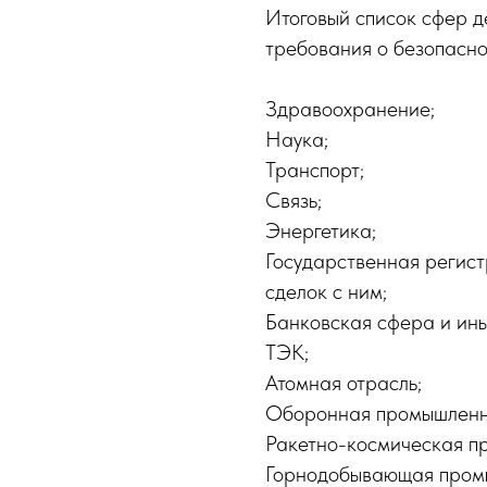
Итоговый список сфер д
требования о безопасн
Здравоохранение;
Наука;
Транспорт;
Связь;
Энергетика;
Государственная регис
сделок с ним;
Банковская сфера и ин
ТЭК;
Атомная отрасль;
Оборонная промышленн
Ракетно-космическая п
Горнодобывающая пром