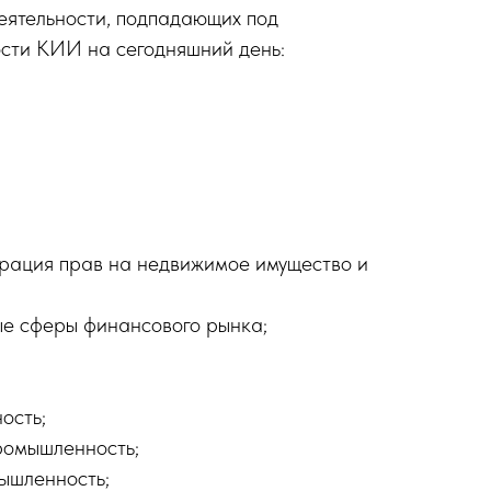
еятельности, подпадающих под
ости КИИ на сегодняшний день:
трация прав на недвижимое имущество и
ые сферы финансового рынка;
ость;
ромышленность;
ышленность;