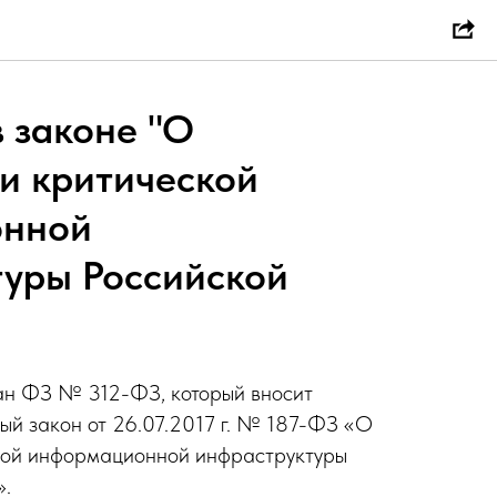
 законе "О
и критической
онной
туры Российской
ван ФЗ № 312-ФЗ, который вносит
ый закон от 26.07.2017 г. № 187-ФЗ «О
кой информационной инфраструктуры
».