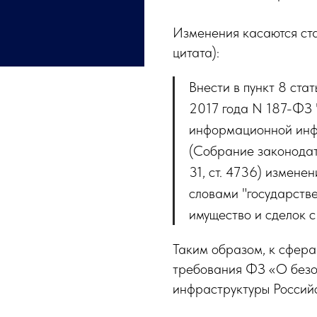
Изменения касаются ста
цитата):
Внести в пункт 8 ста
2017 года N 187-ФЗ 
информационной инф
(Собрание законодат
31, ст. 4736) изменен
словами "государств
имущество и сделок с 
Таким образом, к сфера
требования ФЗ «О безо
инфраструктуры Россий