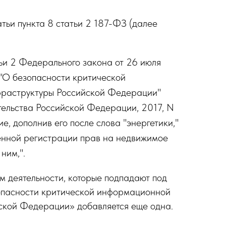
тьи пункта 8 статьи 2 187-ФЗ (далее
тьи 2 Федерального закона от 26 июля
"О безопасности критической
раструктуры Российской Федерации"
ельства Российской Федерации, 2017, N
ие, дополнив его после слова "энергетики,"
енной регистрации прав на недвижимое
ним,".
м деятельности, которые подпадают под
пасности критической информационной
ской Федерации» добавляется еще одна.