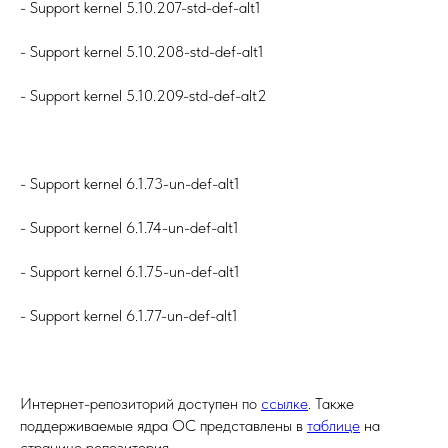
- Support kernel 5.10.207-std-def-alt1
- Support kernel 5.10.208-std-def-alt1
- Support kernel 5.10.209-std-def-alt2
- Support kernel 6.1.73-un-def-alt1
- Support kernel 6.1.74-un-def-alt1
- Support kernel 6.1.75-un-def-alt1
- Support kernel 6.1.77-un-def-alt1
Интернет-репозиторий доступен по
ссылке
. Также
поддерживаемые ядра ОС представлены в
таблице
на
странице репозитория.