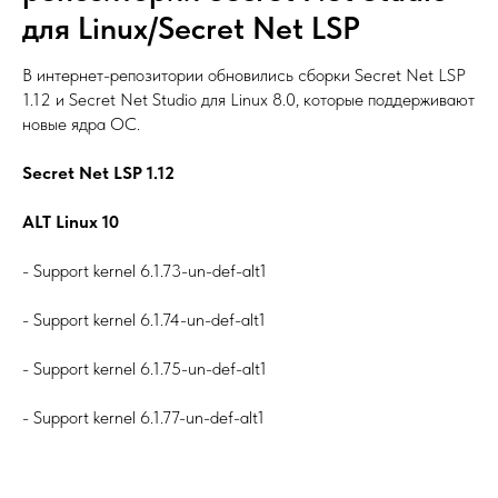
для Linux/Secret Net LSP
В интернет-репозитории обновились сборки Secret Net LSP
1.12 и Secret Net Studio для Linux 8.0, которые поддерживают
новые ядра ОС.
Secret Net LSP 1.12
ALT Linux 10
- Support kernel 6.1.73-un-def-alt1
- Support kernel 6.1.74-un-def-alt1
- Support kernel 6.1.75-un-def-alt1
- Support kernel 6.1.77-un-def-alt1