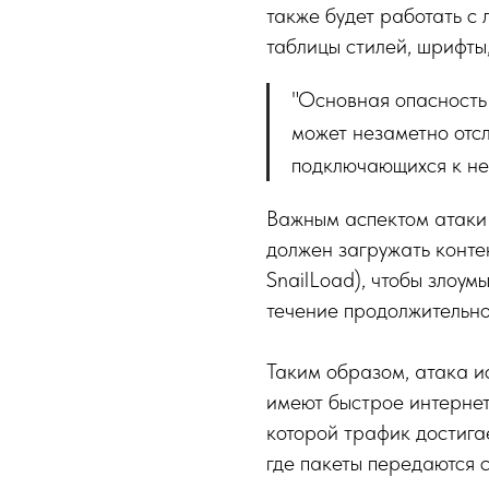
также будет работать с
таблицы стилей, шрифты
"Основная опасность
может незаметно отсл
подключающихся к нем
Важным аспектом атаки 
должен загружать конте
SnailLoad), чтобы злоу
течение продолжительно
Таким образом, атака ис
имеют быстрое интернет-
которой трафик достига
где пакеты передаются с