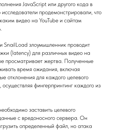
полнения JavaScript или другого кода в
 исследователи продемонстрировали, что
 каким видео на YouTube и сайтам
.
и SnailLoad злоумышленник проводит
ки (latency) для различных видео на
рые просматривает жертва. Полученные
живать время ожидания, включая
е отклонения для каждого целевого
и, осуществляя фингерпринтинг каждого из
необходимо заставить целевого
 данные с вредоносного сервера. Он
агрузить определенный файл, но атака