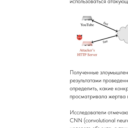
использоваться атакующ
Полученные злоумышлен
результатами проведенн
определить, какие конк
просматривала жертва в
Исследователи отмечают
CNN (convolutional neur