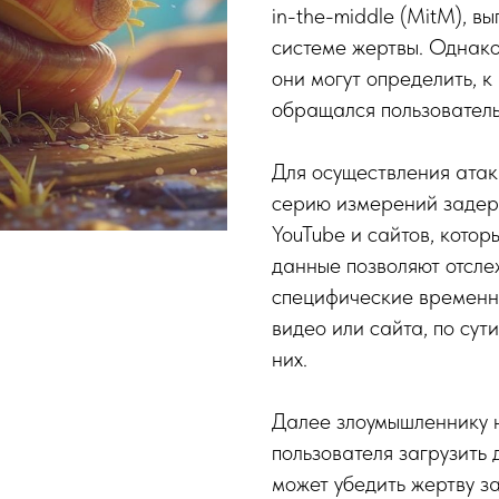
in-the-middle (MitM), вы
системе жертвы. Однако
они могут определить, к
обращался пользователь
Для осуществления атак
серию измерений задерж
YouTube и сайтов, кото
данные позволяют отсле
специфические временны
видео или сайта, по сут
них.
Далее злоумышленнику 
пользователя загрузить
может убедить жертву з