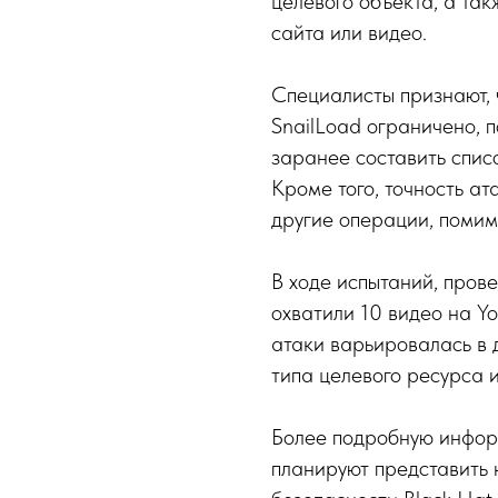
целевого объекта, а та
сайта или видео.
Специалисты признают, 
SnailLoad ограничено, 
заранее составить списо
Кроме того, точность ат
другие операции, помим
В ходе испытаний, пров
охватили 10 видео на Yo
атаки варьировалась в 
типа целевого ресурса 
Более подробную инфор
планируют представить