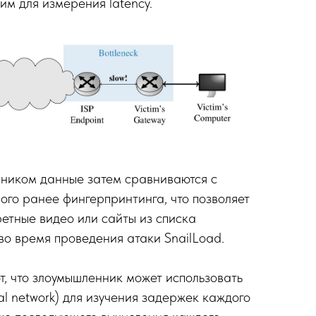
им для измерения latency.
ником данные затем сравниваются с
ого ранее фингерпринтинга, что позволяет
ретные видео или сайты из списка
о время проведения атаки SnailLoad.
, что злоумышленник может использовать
al network) для изучения задержек каждого