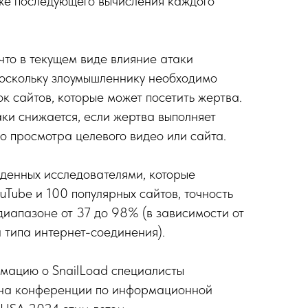
кже последующего вычисления каждого
что в текущем виде влияние атаки
поскольку злоумышленнику необходимо
к сайтов, которые может посетить жертва.
аки снижается, если жертва выполняет
о просмотра целевого видео или сайта.
еденных исследователями, которые
uTube и 100 популярных сайтов, точность
диапазоне от 37 до 98% (в зависимости от
и типа интернет-соединения).
мацию о SnailLoad специалисты
 на конференции по информационной