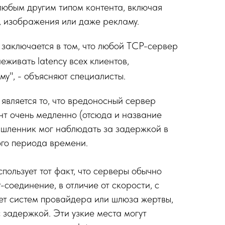
 любым другим типом контента, включая
, изображения или даже рекламу.
 заключается в том, что любой TCP-сервер
еживать latency всех клиентов,
у", - объясняют специалисты.
является то, что вредоносный сервер
нт очень медленно (отсюда и название
мышленник мог наблюдать за задержкой в
го периода времени.
пользует тот факт, что серверы обычно
соединение, в отличие от скорости, с
ет систем провайдера или шлюза жертвы,
 задержкой. Эти узкие места могут