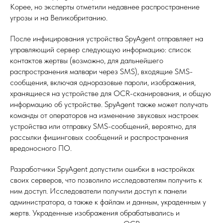
Корее, но эксперты отметили недавнее распространение
угрозы и на Великобританию.
После инфицирования устройства SpyAgent отправляет на
управляющий сервер следующую информацию: список
контактов жертвы (возможно, для дальнейшего
распространения малвари через SMS), входящие SMS-
сообщения, включая одноразовые пароли, изображения,
хранящиеся на устройстве для OCR-сканирования, и общую
информацию об устройстве. SpyAgent также может получать
команды от операторов на изменение звуковых настроек
устройства или отправку SMS-сообщений, вероятно, для
рассылки фишинговых сообщений и распространения
вредоносного ПО.
Разработчики SpyAgent допустили ошибки в настройках
своих серверов, что позволило исследователям получить к
ним доступ. Исследователи получили доступ к панели
администратора, а также к файлам и данным, украденным у
жертв. Украденные изображения обрабатывались и