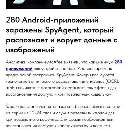
280 Android-приложений
заражены SpyAgent, который
распознает и ворует данные с
изображений
Аналитики компании McAfee выявили, что как минимум
280
приложений
для устройств на базе Android заражены
вредоносной программой SpyAgent. Хакеры пользуются
технологией оптического распознавания символов (OCR),
чтобы похищать с фотографий жертв ключевые фразы для
восстановления доступа к криптовалютным кошелькам.
Фраза восстановления, она же seed-фраза, обычно состоит
из серии из 12-24 слов и служит резервным ключом для
криптовалютного кошелька. Эти фразы необходимы для
восстановления доступа к криптокошельку и всем его