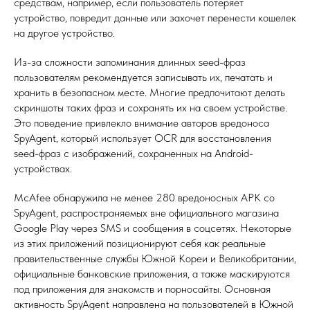
средствам, например, если пользователь потеряет
устройство, повредит данные или захочет перенести кошелек
на другое устройство.
Из-за сложности запоминания длинных seed-фраз
пользователям рекомендуется записывать их, печатать и
хранить в безопасном месте. Многие предпочитают делать
скриншоты таких фраз и сохранять их на своем устройстве.
Это поведение привлекло внимание авторов вредоноса
SpyAgent, который использует OCR для восстановления
seed-фраз с изображений, сохраненных на Android-
устройствах.
McAfee обнаружила не менее 280 вредоносных APK со
SpyAgent, распространяемых вне официального магазина
Google Play через SMS и сообщения в соцсетях. Некоторые
из этих приложений позиционируют себя как реальные
правительственные службы Южной Кореи и Великобритании,
официальные банковские приложения, а также маскируются
под приложения для знакомств и порносайты. Основная
активность SpyAgent направлена на пользователей в Южной