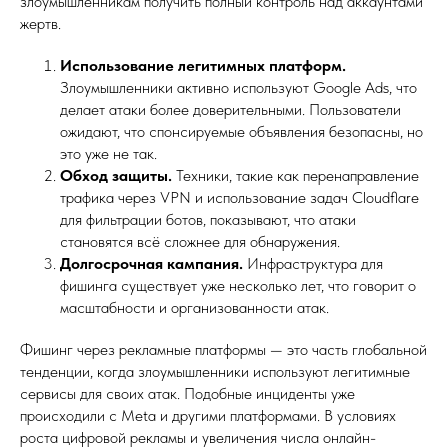
злоумышленникам получить полный контроль над аккаунтами
жертв.
Использование легитимных платформ.
Злоумышленники активно используют Google Ads, что
делает атаки более доверительными. Пользователи
ожидают, что спонсируемые объявления безопасны, но
это уже не так.
Обход защиты.
Техники, такие как перенаправление
трафика через VPN и использование задач Cloudflare
для фильтрации ботов, показывают, что атаки
становятся всё сложнее для обнаружения.
Долгосрочная кампания.
Инфраструктура для
фишинга существует уже несколько лет, что говорит о
масштабности и организованности атак.
Фишинг через рекламные платформы — это часть глобальной
тенденции, когда злоумышленники используют легитимные
сервисы для своих атак. Подобные инциденты уже
происходили с Meta и другими платформами. В условиях
роста цифровой рекламы и увеличения числа онлайн-