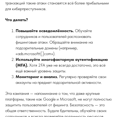
транзакций такие атаки становятся всё более прибыльными
для киберпреступников.
Что делать?
Повышайте осведомлённость.
Обучайте
сотрудников и пользователей распознавать
фишинговые атаки. Обращайте внимание на
подозрительные домены (например,
«ads.mcrosoftt[.]com»).
Используйте многофакторную аутентификацию
(MFA).
Хотя 2FA уже не всегда достаточно, это всё
ещё важный уровень защиты.
Мониторинг и анализ.
Регулярно проверяйте свои
аккаунты на предмет подозрительной активности.
Эта кампания — напоминание о том, что даже крупные
платформы, такие как Google и Microsoft, не могут полностью
защитить пользователей от фишинга. Безопасность — это
общая ответственность. Будьте бдительны, обучайте своих
сотрудников и всегда проверяйте подлинность ресурсов,