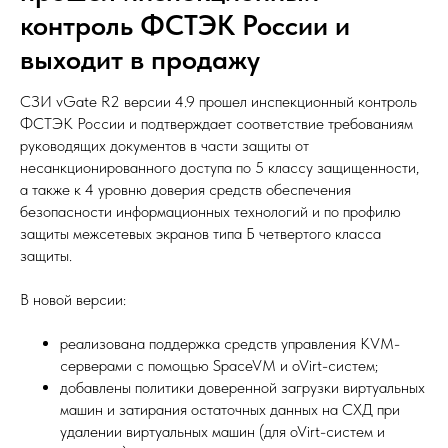
контроль ФСТЭК России и
выходит в продажу
СЗИ vGate R2 версии 4.9 прошел инспекционный контроль
ФСТЭК России и подтверждает соответствие требованиям
руководящих документов в части защиты от
несанкционированного доступа по 5 классу защищенности,
а также к 4 уровню доверия средств обеспечения
безопасности информационных технологий и по профилю
защиты межсетевых экранов типа Б четвертого класса
защиты.
В новой версии:
реализована поддержка средств управления KVM-
серверами с помощью SpaceVM и oVirt-систем;
добавлены политики доверенной загрузки виртуальных
машин и затирания остаточных данных на СХД при
удалении виртуальных машин (для oVirt-систем и