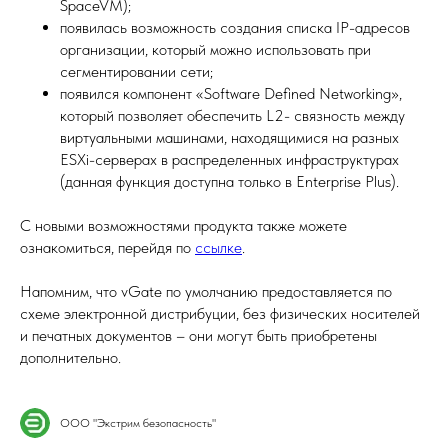
SpaceVM);
появилась возможность создания списка IP-адресов
организации, который можно использовать при
сегментировании сети;
появился компонент «Software Defined Networking»,
который позволяет обеспечить L2- связность между
виртуальными машинами, находящимися на разных
ESXi-серверах в распределенных инфраструктурах
(данная функция доступна только в Enterprise Plus).
С новыми возможностями продукта также можете
ознакомиться, перейдя по
ссылке
.
Напомним, что vGate по умолчанию предоставляется по
схеме электронной дистрибуции, без физических носителей
и печатных документов – они могут быть приобретены
дополнительно.
ООО "Экстрим безопасность"