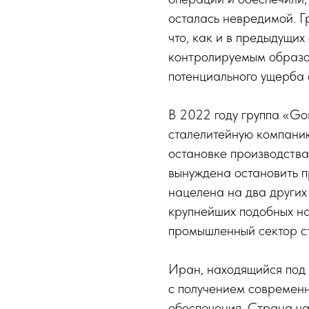
осталась невредимой. Гр
что, как и в предыдущих
контролируемым образо
потенциального ущерба
В 2022 году группа «Go
сталелитейную компанию
остановке производства
вынуждена остановить п
нацелена на два других 
крупнейших подобных н
промышленный сектор с
Иран, находящийся под 
с получением современ
обеспечения. Страна ча