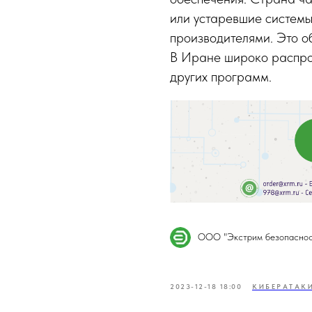
или устаревшие системы
производителями. Это о
В Иране широко распро
других программ.
ООО "Экстрим безопаснос
2023-12-18 18:00
КИБЕРАТАК