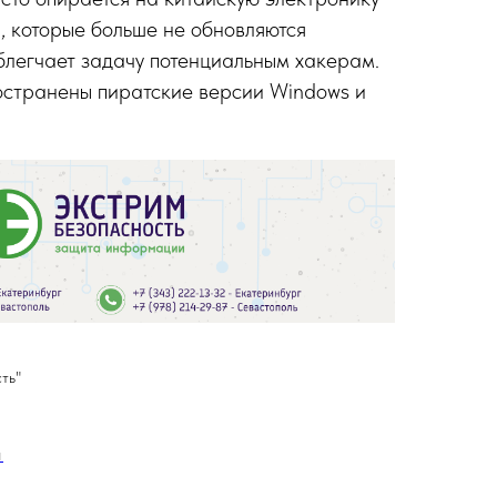
, которые больше не обновляются
блегчает задачу потенциальным хакерам.
странены пиратские версии Windows и
ть"
И