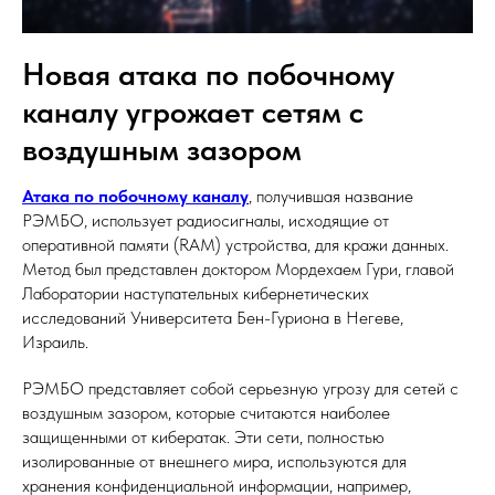
Новая атака по побочному
каналу угрожает сетям с
воздушным зазором
Атака по побочному каналу
, получившая название
РЭМБО, использует радиосигналы, исходящие от
оперативной памяти (RAM) устройства, для кражи данных.
Метод был представлен доктором Мордехаем Гури, главой
Лаборатории наступательных кибернетических
исследований Университета Бен-Гуриона в Негеве,
Израиль.
РЭМБО представляет собой серьезную угрозу для сетей с
воздушным зазором, которые считаются наиболее
защищенными от кибератак. Эти сети, полностью
изолированные от внешнего мира, используются для
хранения конфиденциальной информации, например,