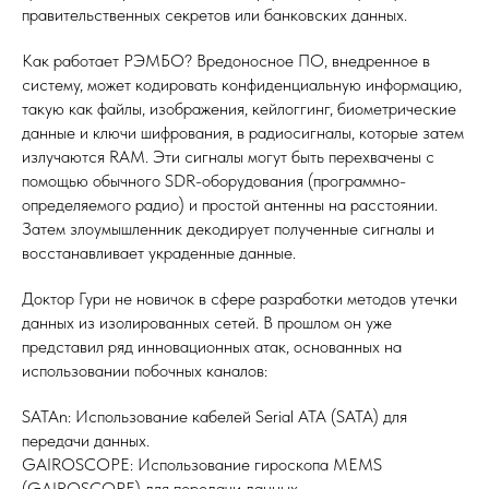
правительственных секретов или банковских данных.
Как работает РЭМБО? Вредоносное ПО, внедренное в
систему, может кодировать конфиденциальную информацию,
такую как файлы, изображения, кейлоггинг, биометрические
данные и ключи шифрования, в радиосигналы, которые затем
излучаются RAM. Эти сигналы могут быть перехвачены с
помощью обычного SDR-оборудования (программно-
определяемого радио) и простой антенны на расстоянии.
Затем злоумышленник декодирует полученные сигналы и
восстанавливает украденные данные.
Доктор Гури не новичок в сфере разработки методов утечки
данных из изолированных сетей. В прошлом он уже
представил ряд инновационных атак, основанных на
использовании побочных каналов:
SATAn: Использование кабелей Serial ATA (SATA) для
передачи данных.
GAIROSCOPE: Использование гироскопа MEMS
(GAIROSCOPE) для передачи данных.