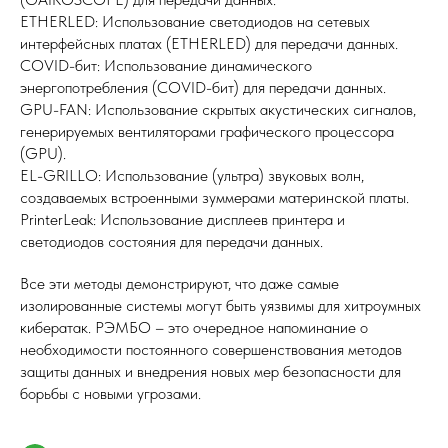
ETHERLED: Использование светодиодов на сетевых
интерфейсных платах (ETHERLED) для передачи данных.
COVID-бит: Использование динамического
энергопотребления (COVID-бит) для передачи данных.
GPU-FAN: Использование скрытых акустических сигналов,
генерируемых вентиляторами графического процессора
(GPU).
EL-GRILLO: Использование (ультра) звуковых волн,
создаваемых встроенными зуммерами материнской платы.
PrinterLeak: Использование дисплеев принтера и
светодиодов состояния для передачи данных.
Все эти методы демонстрируют, что даже самые
изолированные системы могут быть уязвимы для хитроумных
кибератак. РЭМБО – это очередное напоминание о
необходимости постоянного совершенствования методов
защиты данных и внедрения новых мер безопасности для
борьбы с новыми угрозами.