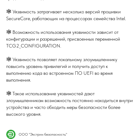
🕸 Уязвимость затрагивает несколько версий прошивки
SecureCore, работающих на процессорах семейства Intel.
🕸 Возможность использования уязвимости зависит от
конфигурации и разрешений, присвоенных переменной
TCG2_CONFIGURATION.
🕸 Уязвимость позволяет локальному злоумышленнику
повысить уровень привилегий и получить доступ к
выполнению кода во встроенном ПО UEFI во время
выполнения.
🕸 Такое использование уязвимостей дают
злоумышленникам возможность постоянно находиться внутри
устройства и часто обходить меры безопасности более
высокого уровня.
ООО "Экстрим безопасность"