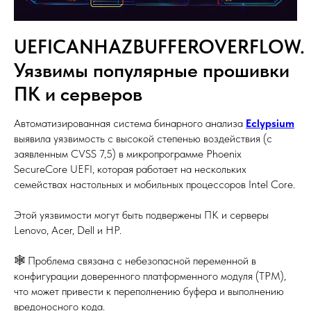
UEFICANHAZBUFFEROVERFLOW.
Уязвимы популярные прошивки
ПК и серверов
Автоматизированная система бинарного анализа
Eclypsium
выявила уязвимость с высокой степенью воздействия (с
заявленным CVSS 7,5) в микропрограмме Phoenix
SecureCore UEFI, которая работает на нескольких
семействах настольных и мобильных процессоров Intel Core.
Этой уязвимости могут быть подвержены ПК и серверы
Lenovo, Acer, Dell и HP.
🕸 Проблема связана с небезопасной переменной в
конфигурации доверенного платформенного модуля (TPM),
что может привести к переполнению буфера и выполнению
вредоносного кода.