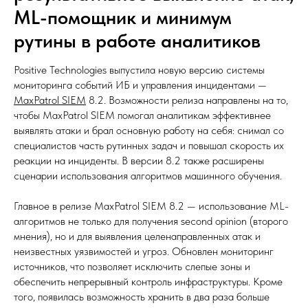
ML-помощник и минимум
рутины в работе аналитиков
Positive Technologies выпустила новую версию системы
мониторинга событий ИБ и управления инцидентами —
MaxPatrol SIEM
8.2. Возможности релиза направлены на то,
чтобы MaxPatrol SIEM помогал аналитикам эффективнее
выявлять атаки и брал основную работу на себя: снимал со
специалистов часть рутинных задач и повышал скорость их
реакции на инциденты. В версии 8.2 также расширены
сценарии использования алгоритмов машинного обучения.
Главное в релизе MaxPatrol SIEM 8.2 — использование ML-
алгоритмов не только для получения second opinion (второго
мнения), но и для выявления целенаправленных атак и
неизвестных уязвимостей и угроз. Обновлен мониторинг
источников, что позволяет исключить слепые зоны и
обеспечить непрерывный контроль инфраструктуры. Кроме
того, появилась возможность хранить в два раза больше