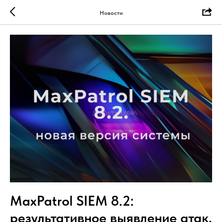
Новости
MaxPatrol SIEM 8.2:
результативное выявление атак,