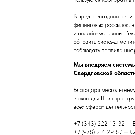
В предновогодний перио
фишинговых рассылок, 
и онлайн-магазины. Рек
обновить системы монит
соблюдать правила цифр
Мы внедряем системы
Свердловской области
Благодаря многолетнему 
важно для IT-инфрастру
всех сферах деятельност
+7 (343) 222-13-32 — 
+7 (978) 214 29 87 — С