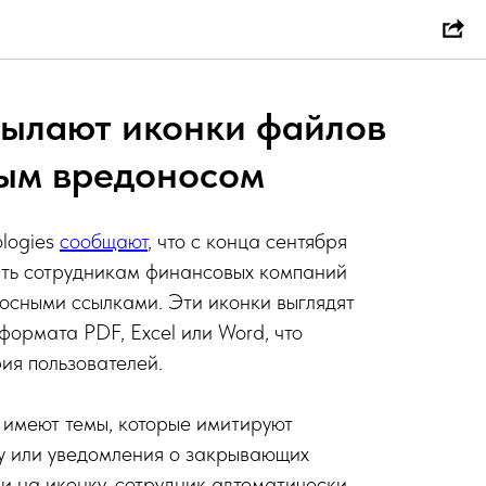
сылают иконки файлов
ным вредоносом
ologies
сообщают
, что с конца сентября
ять сотрудникам финансовых компаний
осными ссылками. Эти иконки выглядят
формата PDF, Excel или Word, что
ия пользователей.
имеют темы, которые имитируют
у или уведомления о закрывающих
и на иконку, сотрудник автоматически