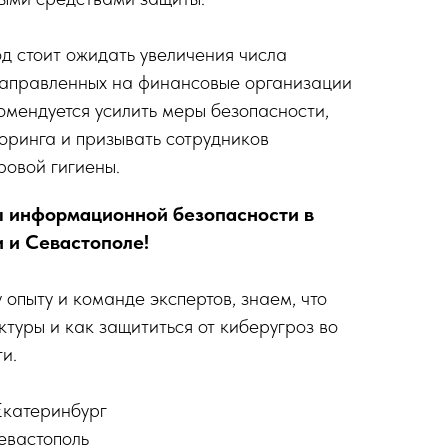
д стоит ожидать увеличения числа
направленных на финансовые организации
омендуется усилить меры безопасности,
оринга и призывать сотрудников
овой гигиены.
 информационной безопасности в
 и Севастополе!
опыту и команде экспертов, знаем, что
ктуры и как защититься от киберугроз во
и.
Екатеринбург
евастополь