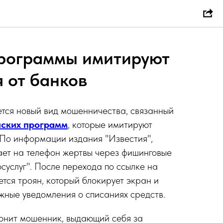
программы имитируют
 от банков
тся новый вид мошенничества, связанный
нских программ
, которые имитируют
 По информации издания "Известия",
ет на телефон жертвы через фишинговые
осуслуг". После перехода по ссылке на
тся троян, который блокирует экран и
жные уведомления о списаниях средств.
вонит мошенник, выдающий себя за