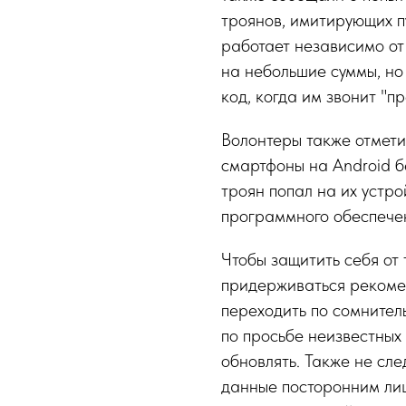
троянов, имитирующих п
работает независимо от
на небольшие суммы, н
код, когда им звонит "п
Волонтеры также отмети
смартфоны на Android б
троян попал на их устр
программного обеспече
Чтобы защитить себя от
придерживаться рекоме
переходить по сомнител
по просьбе неизвестных 
обновлять. Также не сл
данные посторонним ли