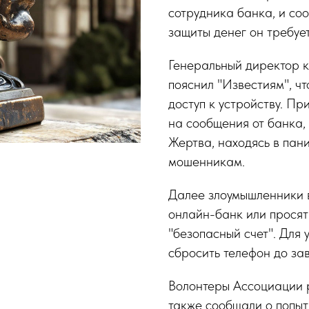
сотрудника банка, и со
защиты денег он требуе
Генеральный директор 
пояснил "Известиям", ч
доступ к устройству. П
на сообщения от банка,
Жертва, находясь в пани
мошенникам.
Далее злоумышленники 
онлайн-банк или просят
"безопасный счет". Для
сбросить телефон до за
Волонтеры Ассоциации 
также сообщали о попы