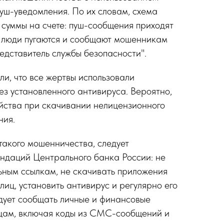
уш-уведомления. По их словам, схема
 суммы на счете: пуш-сообщения приходят
о люди пугаются и сообщают мошенникам
редставитель службы безопасности".
ли, что все жертвы использовали
ез установленного антивируса. Вероятно,
ойства при скачивании нелицензионного
ния.
 такого мошенничества, следует
ндаций Центрального банка России: не
ьным ссылкам, не скачивать приложения
лиц, установить антивирус и регулярно его
едует сообщать личные и финансовые
цам, включая коды из СМС-сообщений и