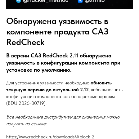
Обнаружена уязвимость в
компоненте продукта САЗ
RedCheck
В версии САЗ RedCheck 2.11 обнаружена
уязвимость в конфигурации компонента при
установке по умолчанию.
Для устранения уязвимости необходимо
обновить
текущую версию до актуальной 2.12
, либо выполнить
конфигурацию компонента согласно рекомендациям
(BDU:2026-00719).
Все необходимые дистрибутивы для скачивания можно
получить по ссылке:
https://www.redcheck.ru/downloads/#block_2