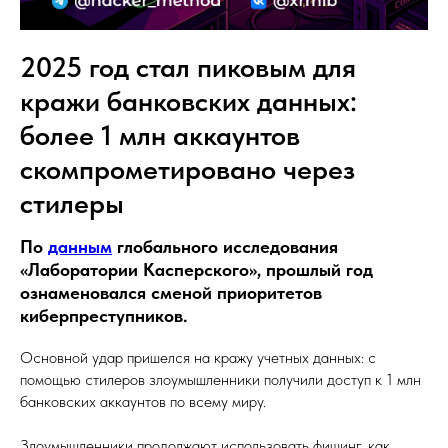
2025 год стал пиковым для
кражи банковских данных:
более 1 млн аккаунтов
скомпрометировано через
стилеры
По
данным
глобального исследования
«Лаборатории Касперского», прошлый год
ознаменовался сменой приоритетов
киберпреступников.
Основной удар пришелся на кражу учетных данных: с
помощью стилеров злоумышленники получили доступ к 1 млн
банковских аккаунтов по всему миру.
Злоумышленники продолжают использовать фишинг, как