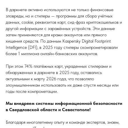
В даркнете активно используются не только финансовые
зловреды, но и стилеры — программы для сбора учётных
данных, cookie, реквизитов карт, сид-фраз криптокошельков и
другой информации с заражённых устройств. Эти данные
затем применяются для кражи аккаунтов или прямого
хищения средств. По данным Kaspersky Digital Footprint
Intelligence (DFI), в 2025 году стилеры скомпрометировали
более 1 миллиона онлайн-банковских аккаунтов.
При этом 74% платёжных карт, украденных стилерами и
обнаруженных в даркнете в 2025 году, оставались
актуальными к марту 2026 года, что позволяло
злоумышленникам использовать их даже спустя месяцы или
годы после компрометации.
Мы внедряем системы информационной безопасности
в Свердловской области и Севастополе!
Благодаря многолетнему опыту и команде экспертов, знаем,