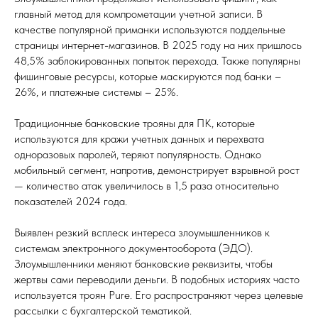
главный метод для компрометации учетной записи. В
качестве популярной приманки используются поддельные
страницы интернет-магазинов. В 2025 году на них пришлось
48,5% заблокированных попыток перехода. Также популярны
фишинговые ресурсы, которые маскируются под банки –
26%, и платежные системы – 25%.
Традиционные банковские трояны для ПК, которые
используются для кражи учетных данных и перехвата
одноразовых паролей, теряют популярность. Однако
мобильный сегмент, напротив, демонстрирует взрывной рост
— количество атак увеличилось в 1,5 раза относительно
показателей 2024 года.
Выявлен резкий всплеск интереса злоумышленников к
системам электронного документооборота (ЭДО).
Злоумышленники меняют банковские реквизиты, чтобы
жертвы сами переводили деньги. В подобных историях часто
используется троян Pure. Его распространяют через целевые
рассылки с бухгалтерской тематикой.