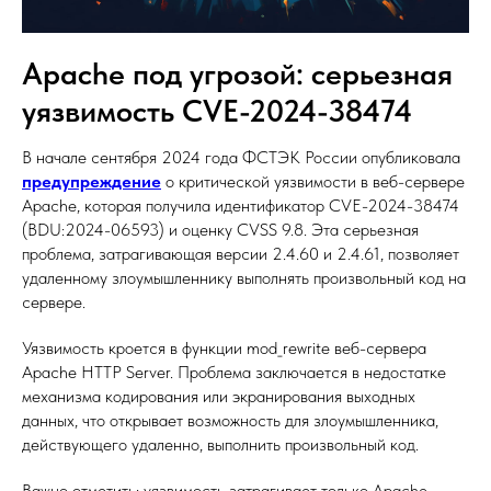
Apache под угрозой: серьезная
уязвимость CVE-2024-38474
В начале сентября 2024 года ФСТЭК России опубликовала
предупреждение
о критической уязвимости в веб-сервере
Apache, которая получила идентификатор CVE-2024-38474
(BDU:2024-06593) и оценку CVSS 9.8. Эта серьезная
проблема, затрагивающая версии 2.4.60 и 2.4.61, позволяет
удаленному злоумышленнику выполнять произвольный код на
сервере.
Уязвимость кроется в функции mod_rewrite веб-сервера
Apache HTTP Server. Проблема заключается в недостатке
механизма кодирования или экранирования выходных
данных, что открывает возможность для злоумышленника,
действующего удаленно, выполнить произвольный код.
Важно отметить: уязвимость затрагивает только Apache