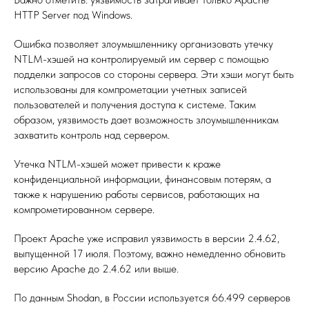
HTTP Server под Windows.
Ошибка позволяет злоумышленнику организовать утечку
NTLM-хэшей на контролируемый им сервер с помощью
подделки запросов со стороны сервера. Эти хэши могут быть
использованы для компрометации учетных записей
пользователей и получения доступа к системе. Таким
образом, уязвимость дает возможность злоумышленникам
захватить контроль над сервером.
Утечка NTLM-хэшей может привести к краже
конфиденциальной информации, финансовым потерям, а
также к нарушению работы сервисов, работающих на
компрометированном сервере.
Проект Apache уже исправил уязвимость в версии 2.4.62,
выпущенной 17 июля. Поэтому, важно немедленно обновить
версию Apache до 2.4.62 или выше.
По данным Shodan, в России используется 66.499 серверов