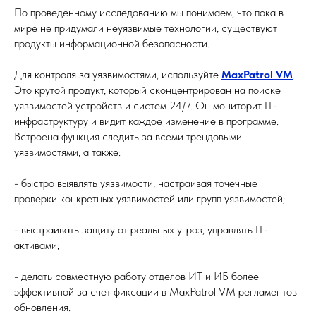
По проведенному исследованию мы понимаем, что пока в
мире не придумали неуязвимые технологии, существуют
продукты информационной безопасности.
Для контроля за уязвимостями, используйте
MaxPatrol VM
.
Это крутой продукт, который сконцентрирован на поиске
уязвимостей устройств и систем 24/7. Он мониторит IT-
инфраструктуру и видит каждое изменение в программе.
Встроена функция следить за всеми трендовыми
уязвимостями, а также:
- быстро выявлять уязвимости, настраивая точечные
проверки конкретных уязвимостей или групп уязвимостей;
- выстраивать защиту от реальных угроз, управлять IT-
активами;
- делать совместную работу отделов ИТ и ИБ более
эффективной за счет фиксации в MaxPatrol VM регламентов
обновления.