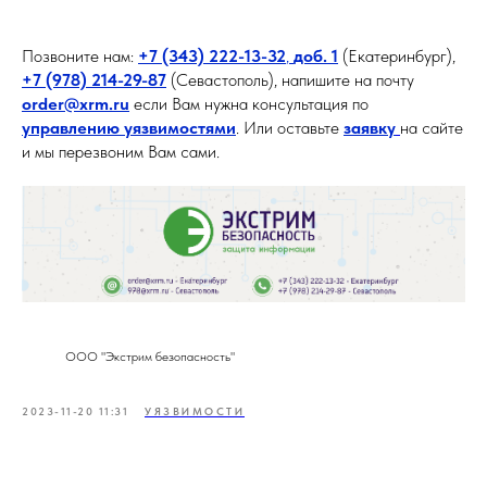
Позвоните нам:
+7 (343) 222-13-32
,
доб. 1
(Екатеринбург),
+7 (978) 214-29-87
(Севастополь), напишите на почту
order@xrm.ru
если Вам нужна консультация по
управлению уязвимостями
. Или оставьте
заявку
на сайте
и мы перезвоним Вам сами.
ООО "Экстрим безопасность"
2023-11-20 11:31
УЯЗВИМОСТИ