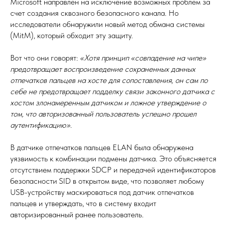
Microsoft направлен на исключение возможных проблем за
счет создания сквозного безопасного канала. Но
исследователи обнаружили новый метод обмана системы
(MitM), который обходит эту защиту.
Вот что они говорят:
«Хотя принцип «совпадение на чипе»
предотвращает воспроизведение сохраненных данных
отпечатков пальцев на хосте для сопоставления, он сам по
себе не предотвращает подделку связи законного датчика с
хостом злонамеренным датчиком и ложное утверждение о
том, что авторизованный пользователь успешно прошел
аутентификацию».
В датчике отпечатков пальцев ELAN была обнаружена
уязвимость к комбинации подмены датчика. Это объясняется
отсутствием поддержки SDCP и передачей идентификаторов
безопасности SID в открытом виде, что позволяет любому
USB-устройству маскироваться под датчик отпечатков
пальцев и утверждать, что в систему входит
авторизированный ранее пользователь.