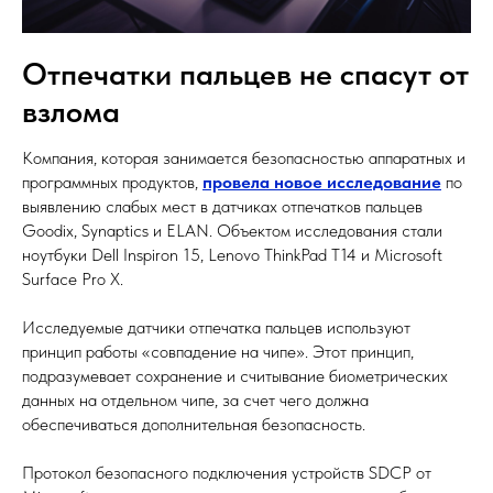
Отпечатки пальцев не спасут от
взлома
Компания
, которая занимается безопасностью аппаратных и
программных продуктов,
провела новое исследование
по
выявлению слабых мест в датчиках отпечатков пальцев
Goodix, Synaptics и ELAN. Объектом исследования стали
ноутбуки Dell Inspiron 15, Lenovo ThinkPad T14 и Microsoft
Surface Pro X.
Исследуемые датчики отпечатка пальцев используют
принцип работы «совпадение на чипе». Этот принцип,
подразумевает сохранение и считывание биометрических
данных на отдельном чипе, за счет чего должна
обеспечиваться дополнительная безопасность.
Протокол безопасного подключения устройств SDCP от