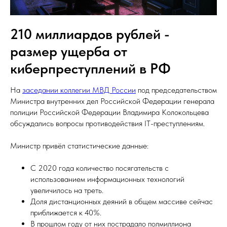
210 миллиардов рублей -
размер ущерба от
киберпреступлений в РФ
На
заседании коллегии МВД России
под председательством
Министра внутренних дел Российской Федерации генерала
полиции Российской Федерации Владимира Колокольцева
обсуждались вопросы противодействия IT-преступлениям.
Министр привёл статистические данные:
С 2020 года количество посягательств с
использованием информационных технологий
увеличилось на треть.
Доля дистанционных деяний в общем массиве сейчас
приближается к 40%.
В прошлом году от них пострадало полмиллиона