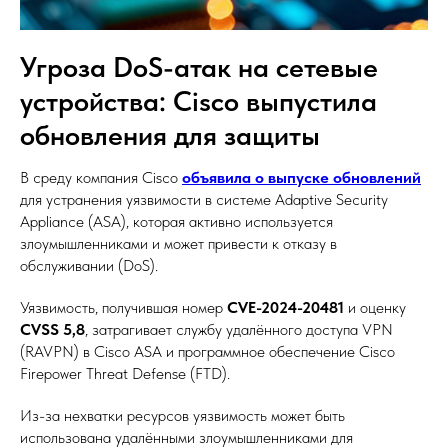
Угроза DoS-атак на сетевые
устройства: Cisco выпустила
обновления для защиты
В среду компания Cisco
объявила о выпуске обновлений
для устранения уязвимости в системе Adaptive Security
Appliance (ASA), которая активно используется
злоумышленниками и может привести к отказу в
обслуживании (DoS).
Уязвимость, получившая номер
CVE-2024-20481
и оценку
CVSS 5,8
, затрагивает службу удалённого доступа VPN
(RAVPN) в Cisco ASA и программное обеспечение Cisco
Firepower Threat Defense (FTD).
Из-за нехватки ресурсов уязвимость может быть
использована удалёнными злоумышленниками для