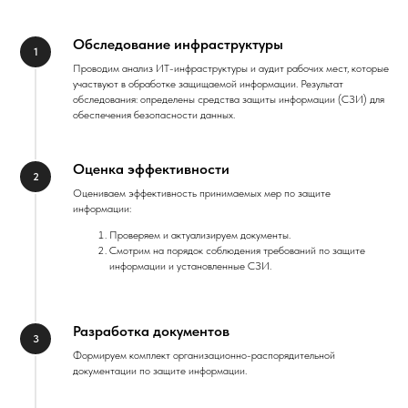
Обследование инфраструктуры
Проводим анализ ИТ-инфраструктуры и аудит рабочих мест, которые
участвуют в обработке защищаемой информации. Результат
обследования: определены средства защиты информации (СЗИ) для
обеспечения безопасности данных.
Оценка эффективности
Оцениваем эффективность принимаемых мер по защите
информации:
Проверяем и актуализируем документы.
Смотрим на порядок соблюдения требований по защите
информации и установленные СЗИ.
Разработка документов
Формируем комплект организационно-распорядительной
документации по защите информации.