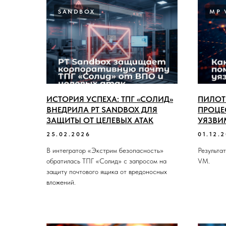
SANDBOX
MP 
ИСТОРИЯ УСПЕХА: ТПГ «СОЛИД»
ПИЛОТ
ВНЕДРИЛА PT SANDBOX ДЛЯ
ПРОЦЕ
ЗАЩИТЫ ОТ ЦЕЛЕВЫХ АТАК
УЯЗВИ
25.02.2026
01.12.
В интегратор «Экстрим безопасность»
Результа
обратилась ТПГ «Солид» с запросом на
VM.
защиту почтового ящика от вредоносных
вложений.