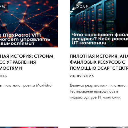
VM
DCAP
НАЯ ИСТОРИЯ: СТРОИМ
ПИЛОТНАЯ ИСТОРИЯ: АН
СС УПРАВЛЕНИЯ
ФАЙЛОВЫХ РЕСУРСОВ С
МОСТЯМИ
ПОМОЩЬЮ DCAP "СПЕКТР
2025
24.09.2025
ты пилотного проекта MaxPatrol
Делимся результатами пилотного 
Тестирование проводилось в
инфраструктуре ИТ-компании.