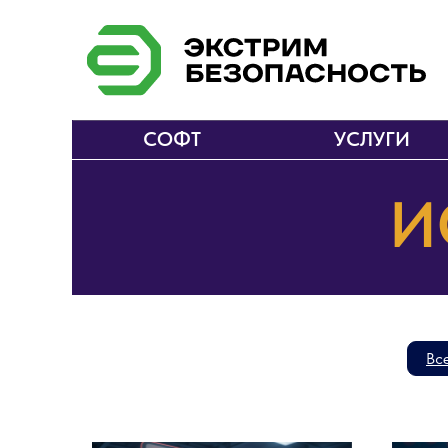
СОФТ
УСЛУГИ
И
Вс