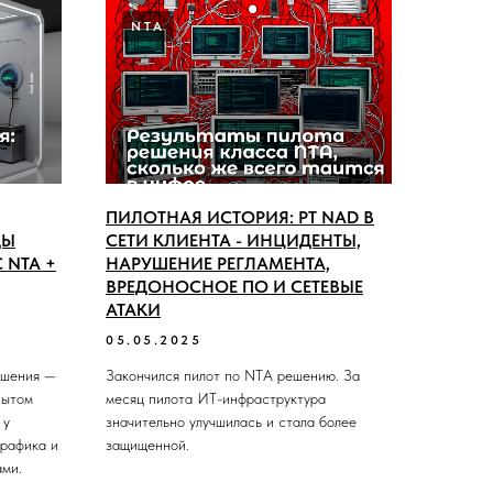
NTA
ПИЛОТНАЯ ИСТОРИЯ: PT NAD В
ДЫ
СЕТИ КЛИЕНТА - ИНЦИДЕНТЫ,
 NTA +
НАРУШЕНИЕ РЕГЛАМЕНТА,
ВРЕДОНОСНОЕ ПО И СЕТЕВЫЕ
АТАКИ
05.05.2025
ешения —
Закончился пилот по NTA решению. За
пытом
месяц пилота ИТ-инфраструктура
 у
значительно улучшилась и стала более
трафика и
защищенной.
ами.