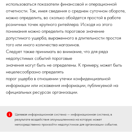
использоваться показатели финансовой и операционной
отчетности. Так, имея сведения о среднем суточном обороте,
можно определить, во сколько обойдется простой в работе
розничных точек крупного ритейлера. Исходя из этого
понимания можно определить пороговое значение
допустимого ущерба, выраженного в длительности простоя
того или иного количества магазинов.
Следует также принимать во внимание, что для ряда
недопустимых событий пороговые
значения могут быть не определены. К примеру, может быть
нецелесообразно определять
порог ущерба в отношении утечки конфиденциальной
информации или искажения информации, публикуемой на
официальных ресурсах организации.
Целевая информационная система — информационная система, в
результате воздействия злоумышленника на которую может
непосредственно произойти недопустимое для организации событие.