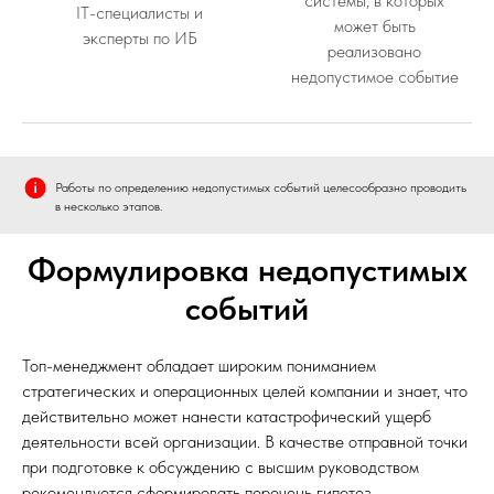
системы, в которых
IT-специалисты и
может быть
эксперты по ИБ
реализовано
недопустимое событие
Работы по определению недопустимых событий целесообразно проводить
в несколько этапов.
Формулировка недопустимых
событий
Топ-менеджмент обладает широким пониманием
стратегических и операционных целей компании и знает, что
действительно может нанести катастрофический ущерб
деятельности всей организации. В качестве отправной точки
при подготовке к обсуждению с высшим руководством
рекомендуется сформировать перечень гипотез,