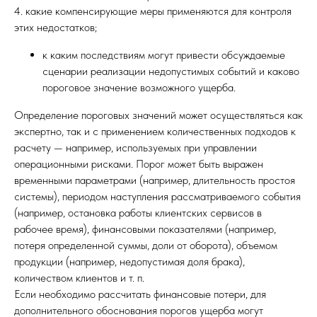
4. какие компенсирующие меры применяются для контроля
этих недостатков;
к каким последствиям могут привести обсуждаемые
сценарии реализации недопустимых событий и каково
пороговое значение возможного ущерба.
Определение пороговых значений может осуществляться как
экспертно, так и с применением количественных подходов к
расчету — например, используемых при управлении
операционными рисками. Порог может быть выражен
временными параметрами (например, длительность простоя
системы), периодом наступления рассматриваемого события
(например, остановка работы клиентских сервисов в
рабочее время), финансовыми показателями (например,
потеря определенной суммы, доли от оборота), объемом
продукции (например, недопустимая доля брака),
количеством клиентов и т. п.
Если необходимо рассчитать финансовые потери, для
дополнительного обоснования порогов ущерба могут