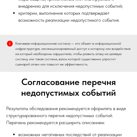
внедрению для исключения недопустимых событий;
критерии, выполнение которых подтверждает
возможность реализации недопустимого события.
Ключевая информационная система — это объект в информационной
инфраструктуре, несанкционированный доступ к которому или воздействие
на который необходимы нарушителю, чтобы развить атаку на целевую
систему, или такая система, взлом которой существенно упростит
сценарий атаки или повысит ее эффективность.
Согласование перечня
недопустимых событий
Результаты обследования рекомендуется оформлять в виде
структурированного перечня недопустимых событий.
Перечень рекомендуется расширить описанием:
возможных негативных последствий от реализации